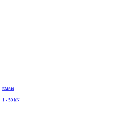
EMS40
1 - 50 kN