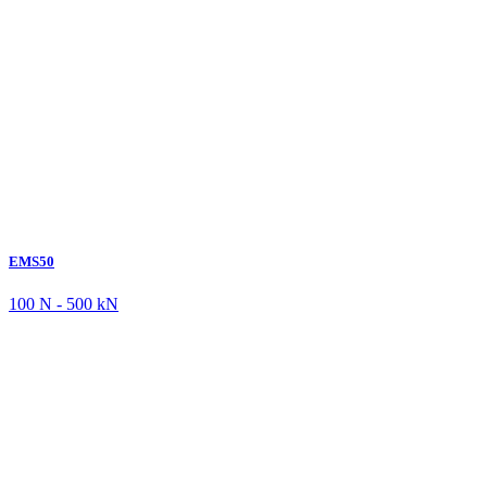
EMS50
100 N - 500 kN