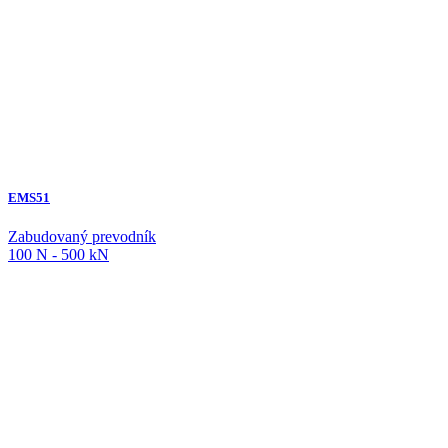
EMS51
Zabudovaný prevodník
100 N - 500 kN