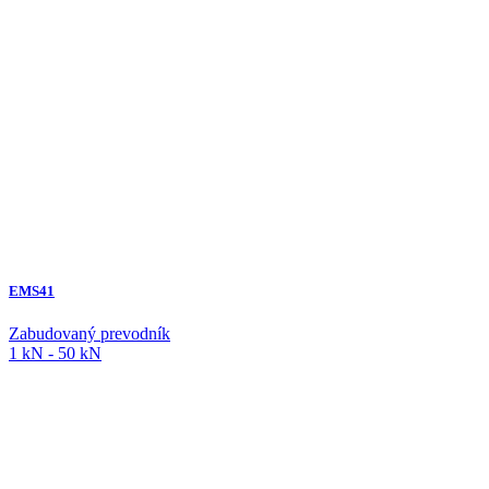
EMS41
Zabudovaný prevodník
1 kN - 50 kN