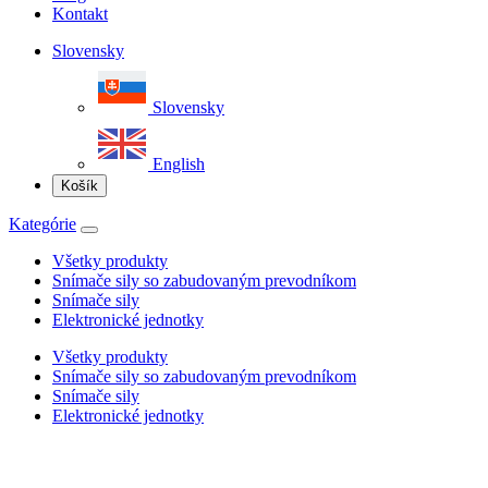
Kontakt
Slovensky
Slovensky
English
Košík
Kategórie
Všetky produkty
Snímače sily so zabudovaným prevodníkom
Snímače sily
Elektronické jednotky
Všetky produkty
Snímače sily so zabudovaným prevodníkom
Snímače sily
Elektronické jednotky