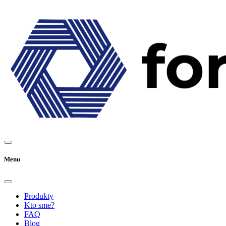
Menu
Produkty
Kto sme?
FAQ
Blog