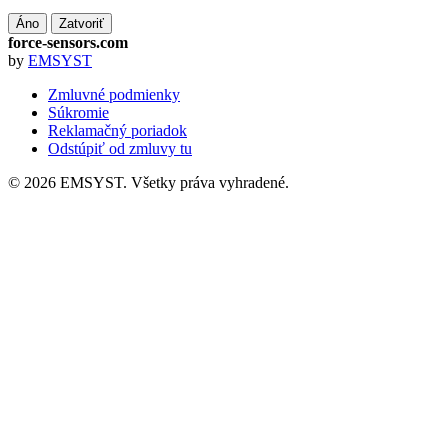
Áno
Zatvoriť
force-sensors.com
by
EMSYST
Zmluvné podmienky
Súkromie
Reklamačný poriadok
Odstúpiť od zmluvy tu
© 2026 EMSYST. Všetky práva vyhradené.