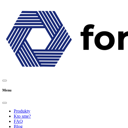
Menu
Produkty
Kto sme?
FAQ
Blog