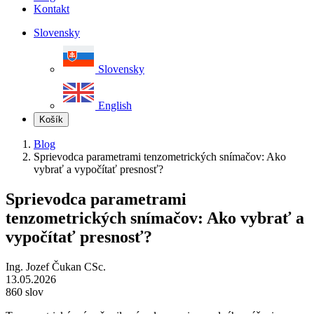
Kontakt
Slovensky
Slovensky
English
Košík
Blog
Sprievodca parametrami tenzometrických snímačov: Ako
vybrať a vypočítať presnosť?
Sprievodca parametrami
tenzometrických snímačov: Ako vybrať a
vypočítať presnosť?
Ing. Jozef Čukan CSc.
13.05.2026
860 slov