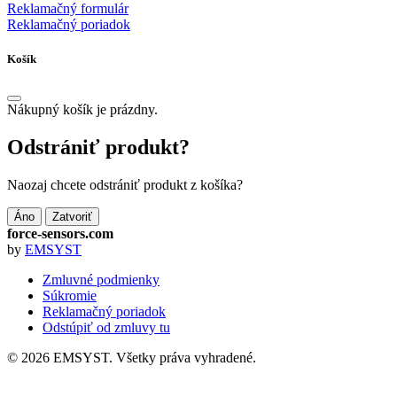
Reklamačný formulár
Reklamačný poriadok
Košík
Nákupný košík je prázdny.
Odstrániť produkt?
Naozaj chcete odstrániť produkt z košíka?
Áno
Zatvoriť
force-sensors.com
by
EMSYST
Zmluvné podmienky
Súkromie
Reklamačný poriadok
Odstúpiť od zmluvy tu
© 2026 EMSYST. Všetky práva vyhradené.