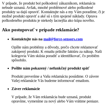
V prípade, že produkt bol poškodený zákazníkom, reklamácia
nebude uznaná. Avšak, mnohé problémové alebo poškodené
produkty sa dajú opraviť. Kontaktujte nás a my Vám poradíme, či je
možné produkt opraviť a aké sú s tým spojené náklady. Oprava
poškodeného produktu je niekedy lacnejšia ako kúpa nového.
Ako postupovať v prípade reklamácie?
Kontaktujte nás na
mail@force-sensors.com
Opíšte nám problémy a dôvody, prečo chcete reklamovať
zakúpený produkt. K emailu priložte faktúru za nákup. Naši
kolegovia Vám skúsia poradiť a identifikovať, čo problém
spôsobilo.
Pošlite nám pokazený / nefunkčný produkt späť
Produkt preveríme a Vašu reklamáciu posúdime. O závere
Vašej reklamácie Vás budeme informovať emailom.
Záver reklamácie
V prípade, že Vám reklamácia bude uznaná, produkt
opravíme, vymeníme za nový alebo Vám vrátime peniaze.