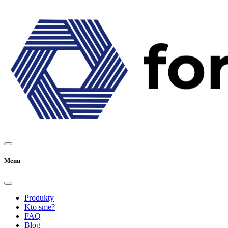
Menu
Produkty
Kto sme?
FAQ
Blog