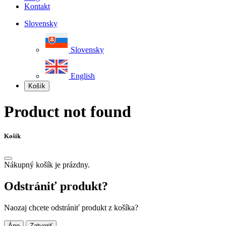
Kontakt
Slovensky
Slovensky
English
Košík
Product not found
Košík
Nákupný košík je prázdny.
Odstrániť produkt?
Naozaj chcete odstrániť produkt z košíka?
Áno
Zatvoriť