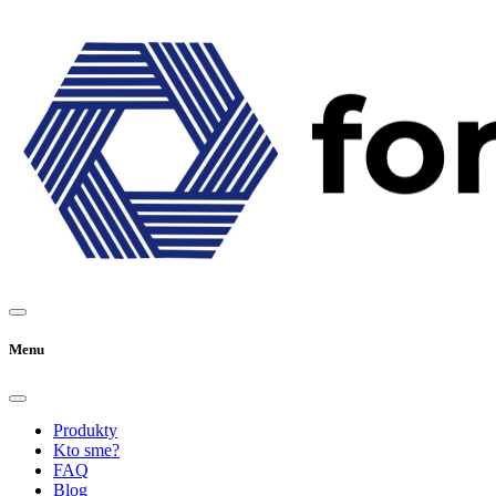
Menu
Produkty
Kto sme?
FAQ
Blog