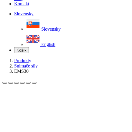
Kontakt
Slovensky
Slovensky
English
Košík
Produkty
Snímače sily
EMS30