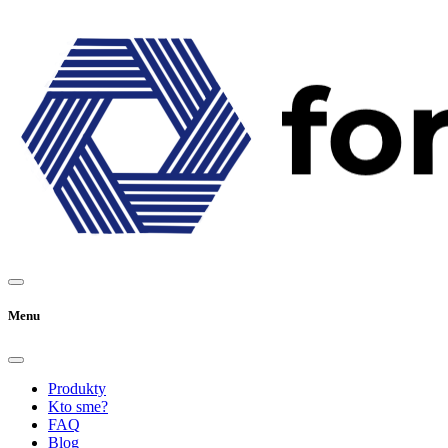
Menu
Produkty
Kto sme?
FAQ
Blog