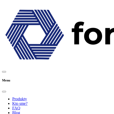
Menu
Produkty
Kto sme?
FAQ
Blog