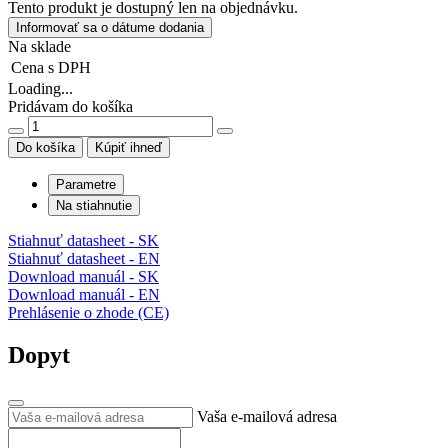
Tento produkt je dostupný len na objednávku.
Informovať sa o dátume dodania
Na sklade
Cena
s DPH
Loading...
Pridávam do košíka
Do košíka
Kúpiť ihneď
Parametre
Na stiahnutie
Stiahnuť datasheet - SK
Stiahnuť datasheet - EN
Download manuál - SK
Download manuál - EN
Prehlásenie o zhode (CE)
Dopyt
Vaša e-mailová adresa