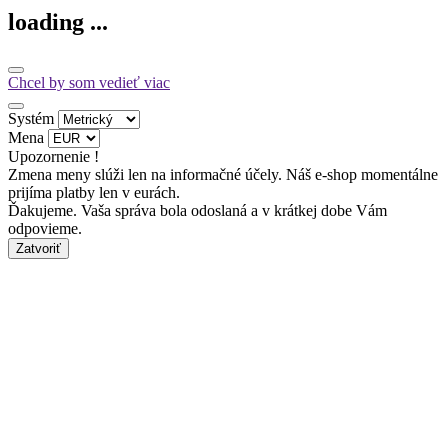
loading ...
Chcel by som vedieť viac
Systém
Mena
Upozornenie !
Zmena meny slúži len na informačné účely. Náš e-shop momentálne
prijíma platby len v eurách.
Ďakujeme. Vaša správa bola odoslaná a v krátkej dobe Vám
odpovieme.
Zatvoriť