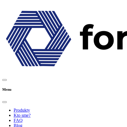
Menu
Produkty
Kto sme?
FAQ
Blog