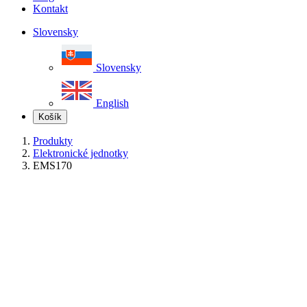
Kontakt
Slovensky
Slovensky
English
Košík
Produkty
Elektronické jednotky
EMS170