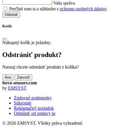
Vaša správa
Prečítal som si a súhlasím s
ochranu osobných údajov
.
Odoslať
Košík
Nákupný košík je prázdny.
Odstrániť produkt?
Naozaj chcete odstrániť produkt z košíka?
Áno
Zatvoriť
force-sensors.com
by
EMSYST
Zmluvné podmienky
Súkromie
Reklamačný poriadok
Odstúpiť od zmluvy tu
© 2026 EMSYST. Všetky práva vyhradené.