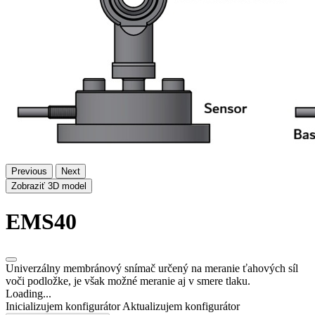
Previous
Next
Zobraziť 3D model
EMS40
Univerzálny membránový snímač určený na meranie ťahových síl
voči podložke, je však možné meranie aj v smere tlaku.
Loading...
Inicializujem konfigurátor
Aktualizujem konfigurátor