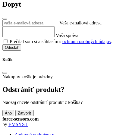
Dopyt
Vaša e-mailová adresa
Vaša správa
Prečítal som si a súhlasím s
ochranu osobných údajov
.
Odoslať
Košík
Nákupný košík je prázdny.
Odstrániť produkt?
Naozaj chcete odstrániť produkt z košíka?
Áno
Zatvoriť
force-sensors.com
by
EMSYST
Zmluvné podmienky