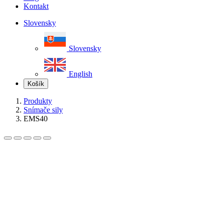
Kontakt
Slovensky
Slovensky
English
Košík
Produkty
Snímače sily
EMS40