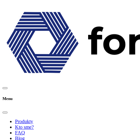
Menu
Produkty
Kto sme?
FAQ
Blog