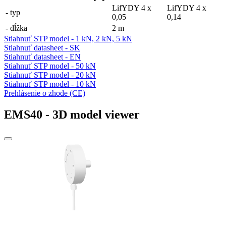
LifYDY 4 x
LifYDY 4 x
- typ
0,05
0,14
- dĺžka
2 m
Stiahnuť STP model - 1 kN, 2 kN, 5 kN
Stiahnuť datasheet - SK
Stiahnuť datasheet - EN
Stiahnuť STP model - 50 kN
Stiahnuť STP model - 20 kN
Stiahnuť STP model - 10 kN
Prehlásenie o zhode (CE)
EMS40 - 3D model viewer