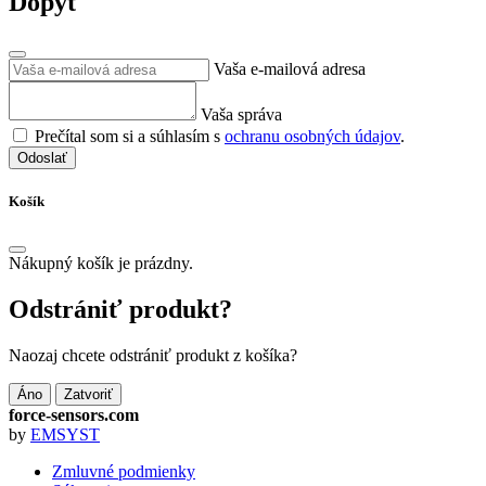
Dopyt
Vaša e-mailová adresa
Vaša správa
Prečítal som si a súhlasím s
ochranu osobných údajov
.
Odoslať
Košík
Nákupný košík je prázdny.
Odstrániť produkt?
Naozaj chcete odstrániť produkt z košíka?
Áno
Zatvoriť
force-sensors.com
by
EMSYST
Zmluvné podmienky