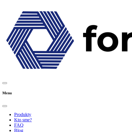
Menu
Produkty
Kto sme?
FAQ
Blog