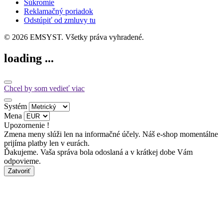
Súkromie
Reklamačný poriadok
Odstúpiť od zmluvy tu
© 2026 EMSYST. Všetky práva vyhradené.
loading ...
Chcel by som vedieť viac
Systém
Mena
Upozornenie !
Zmena meny slúži len na informačné účely. Náš e-shop momentálne
prijíma platby len v eurách.
Ďakujeme. Vaša správa bola odoslaná a v krátkej dobe Vám
odpovieme.
Zatvoriť